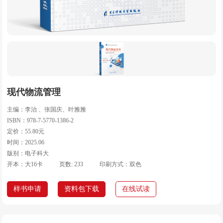
现代物流管理
主编：李治 、张国庆、叶雅雅
ISBN：978-7-5770-1386-2
定价：55.80元
时间：2025.06
版别：电子科大
开本：大16卡
页数: 233
印刷方式：双色
样书申请
资料包下载
在线试读