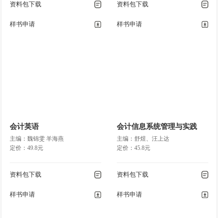
资料包下载
资料包下载
样书申请
样书申请
会计英语
会计信息系统管理与实践
主编：魏锦雯 羊海燕
主编：舒煜、汪上达
定价：49.8元
定价：45.8元
资料包下载
资料包下载
样书申请
样书申请