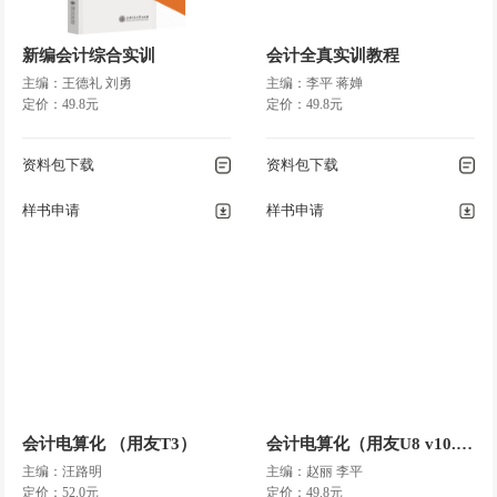
新编会计综合实训
会计全真实训教程
主编：王德礼 刘勇
主编：李平 蒋婵
定价：49.8元
定价：49.8元
资料包下载
资料包下载
样书申请
样书申请
会计电算化 （用友T3）
会计电算化（用友U8 v10.1）
主编：汪路明
主编：赵丽 李平
定价：52.0元
定价：49.8元