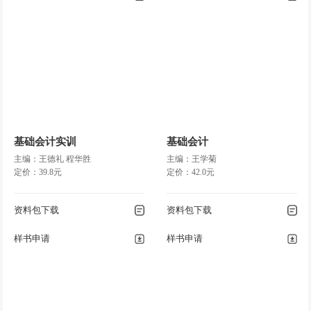
基础会计实训
基础会计
主编：王德礼 程华胜
主编：王学菊
定价：39.8元
定价：42.0元
资料包下载
资料包下载
样书申请
样书申请