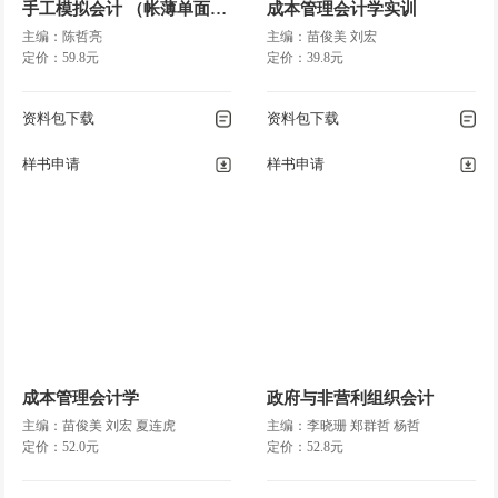
手工模拟会计 （帐薄单面印）
成本管理会计学实训
主编：陈哲亮
主编：苗俊美 刘宏
定价：59.8元
定价：39.8元
资料包下载
资料包下载
样书申请
样书申请
成本管理会计学
政府与非营利组织会计
主编：苗俊美 刘宏 夏连虎
主编：李晓珊 郑群哲 杨哲
定价：52.0元
定价：52.8元