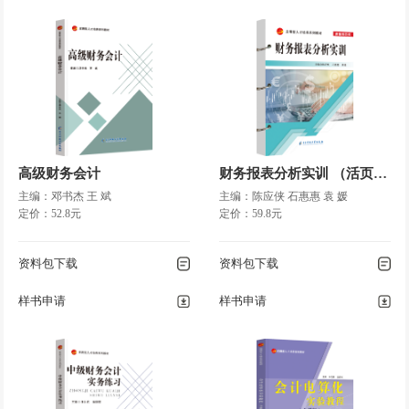
高级财务会计
财务报表分析实训 （活页装订）
主编：邓书杰 王 斌
主编：陈应侠 石惠惠 袁 媛
定价：52.8元
定价：59.8元
资料包下载
资料包下载
样书申请
样书申请