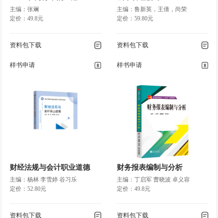
主编：张斓
主编：鲁新英，王倩，尚荣
定价：49.8元
定价：59.80元
资料包下载
资料包下载
样书申请
样书申请
财经法规与会计职业道德
财务报表编制与分析
主编：杨林 李雪婷 谷习乐
主编：丁启军 曹晓波 卓义容
定价：52.80元
定价：49.8元
资料包下载
资料包下载