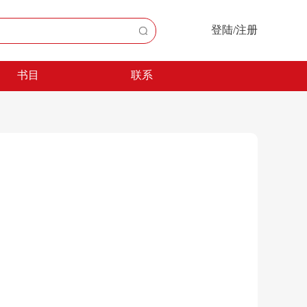
登陆/注册
书目
联系