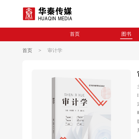
首页
图书
首页
>
审计学