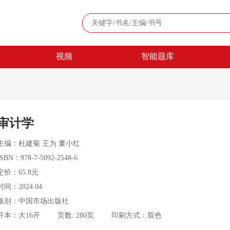
视频
智能题库
审计学
主编：杜建菊 王为 董小红
ISBN：978-7-5092-2548-6
定价：65.8元
时间：2024.04
版别：中国市场出版社
开本：大16开
页数: 280页
印刷方式：双色