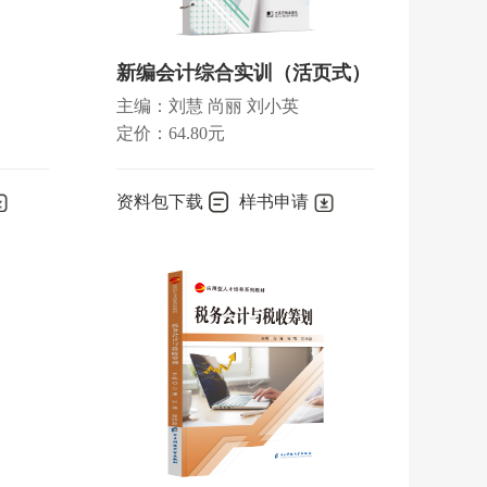
新编会计综合实训（活页式）
主编：刘慧 尚丽 刘小英
定价：64.80元
资料包下载
样书申请