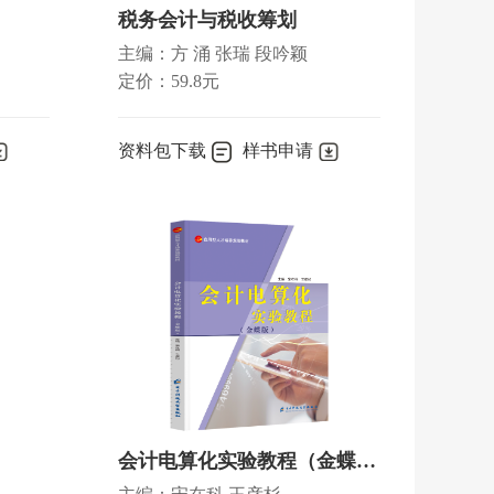
税务会计与税收筹划
主编：方 涌 张瑞 段吟颖
定价：59.8元
资料包下载
样书申请
会计电算化实验教程（金蝶K4）