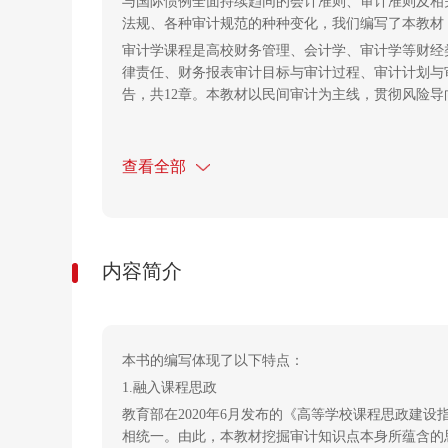
与国际惯例全面持续趋同的会计准则、审计准则及相
法规、各种审计规范的种种变化，我们编写了本教材
审计学课程是高校财务管理、会计学、审计学等财经
律责任、财务报表审计目标与审计过程、审计计划与
告，共12章。本教材以民间审计为主线，贯彻风险
查看全部
内容简介
本书的编写体现了以下特点：
1.融入课程思政
教育部在2020年6月发布的《高等学校课程思政建
相统一。由此，本教材挖掘审计知识点本身所蕴含的