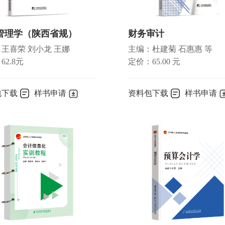
管理学（陕西省规）
财务审计
王喜荣 刘小龙 王娜
主编：杜建菊 石惠惠 等
62.8元
定价：65.00 元
包下载
样书申请
资料包下载
样书申请