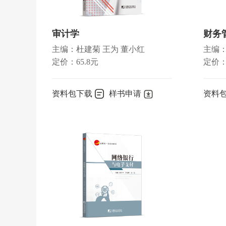
第十章 审计抽样 ／187
第一节 审计抽样的基本知识 ／188
第二节 审计抽样的基本步骤 ／191
审计学
财务
第三节 审计抽样在控制测试中应用 ／198
主编：杜建菊 王为 董小红
主编：
第四节 审计抽样在细节测试中运用 ／209
定价：65.8元
定价：
第十一章 业务循环审计 ／217
第一节 销售与收款循环审计 ／219
资料包下载
样书申请
资料
第二节 采购与付款循环审计 ／224
第三节 生产与存货循环审计 ／227
第四节 货币资金审计 ／230
第十二章 完成审计工作与出具审计报告 ／235
第一节 完成审计工作 ／236
第二节 出具审计报告 ／241
参考文献
／274