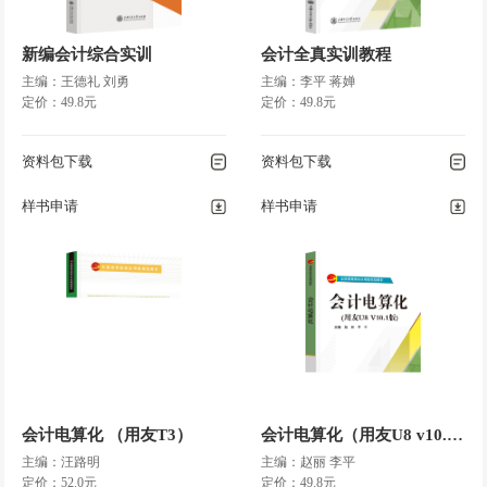
新编会计综合实训
会计全真实训教程
主编：王德礼 刘勇
主编：李平 蒋婵
定价：49.8元
定价：49.8元
资料包下载
资料包下载
样书申请
样书申请
会计电算化 （用友T3）
会计电算化（用友U8 v10.1）
主编：汪路明
主编：赵丽 李平
定价：52.0元
定价：49.8元