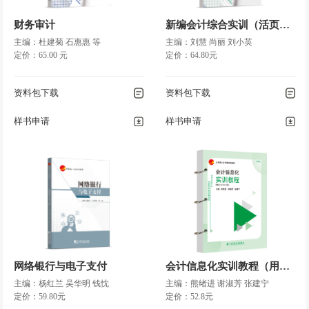
财务审计
新编会计综合实训（活页式）
主编：杜建菊 石惠惠 等
主编：刘慧 尚丽 刘小英
定价：65.00 元
定价：64.80元
资料包下载
资料包下载
样书申请
样书申请
网络银行与电子支付
会计信息化实训教程（用友U8V10.1版）（活页式 ）
主编：杨红兰 吴华明 钱忱
主编：熊绪进 谢淑芳 张建宁
定价：59.80元
定价：52.8元