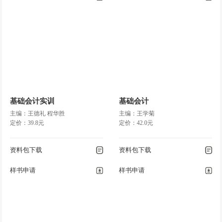
基础会计实训
基础会计
主编：王德礼 程华胜
主编：王学菊
定价：39.8元
定价：42.0元
资料包下载
资料包下载
样书申请
样书申请