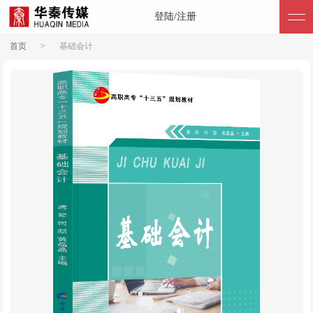
登陆/注册
首页
>
基础会计