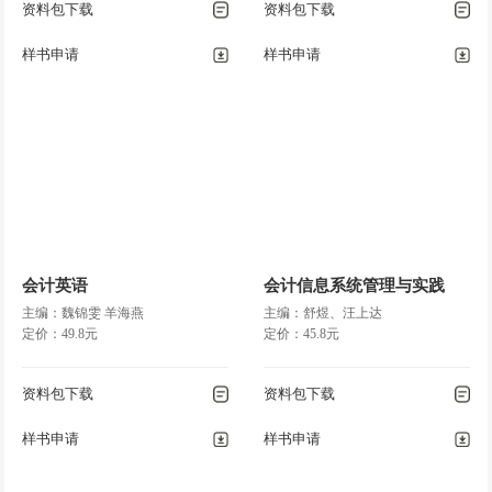
资料包下载
资料包下载
样书申请
样书申请
会计英语
会计信息系统管理与实践
主编：魏锦雯 羊海燕
主编：舒煜、汪上达
定价：49.8元
定价：45.8元
资料包下载
资料包下载
样书申请
样书申请