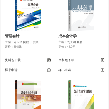
管理会计
成本会计学
主编：陈卫华 闵靓 丁贵娥
主编：刘天明 孔丽
定价：39.8元
定价：48.0元
资料包下载
资料包下载
样书申请
样书申请