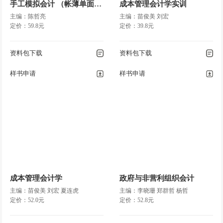
手工模拟会计 （帐薄单面印）
成本管理会计学实训
主编：陈哲亮
主编：苗俊美 刘宏
定价：59.8元
定价：39.8元
资料包下载
资料包下载
样书申请
样书申请
成本管理会计学
政府与非营利组织会计
主编：苗俊美 刘宏 夏连虎
主编：李晓珊 郑群哲 杨哲
定价：52.0元
定价：52.8元