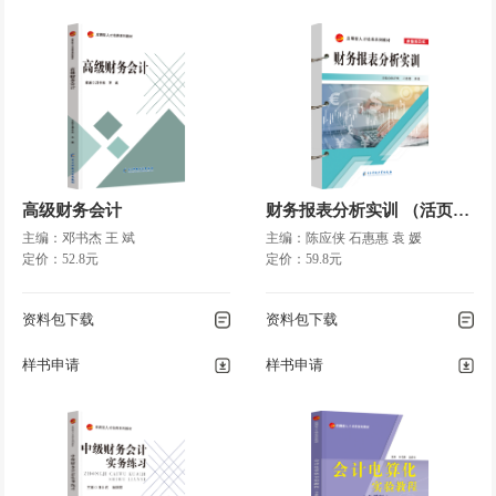
高级财务会计
财务报表分析实训 （活页装订）
主编：邓书杰 王 斌
主编：陈应侠 石惠惠 袁 媛
定价：52.8元
定价：59.8元
资料包下载
资料包下载
样书申请
样书申请