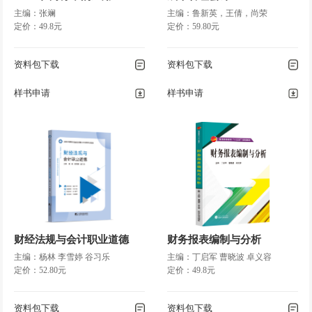
主编：张斓
主编：鲁新英，王倩，尚荣
定价：49.8元
定价：59.80元
资料包下载
资料包下载
样书申请
样书申请
财经法规与会计职业道德
财务报表编制与分析
主编：杨林 李雪婷 谷习乐
主编：丁启军 曹晓波 卓义容
定价：52.80元
定价：49.8元
资料包下载
资料包下载