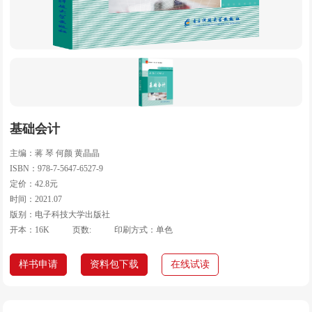
基础会计
主编：蒋 琴 何颜 黄晶晶
ISBN：978-7-5647-6527-9
定价：42.8元
时间：2021.07
版别：电子科技大学出版社
开本：16K
页数:
印刷方式：单色
样书申请
资料包下载
在线试读