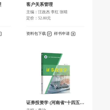
理
客户关系管理
主编：汪政杰 李红 张晴
定价：52.80元
资料包下载
样书申请
证券投资学 (河南省“十四五”国家规划教材)