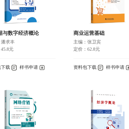
剩余价值率
变化
据与数字经济概论
商业运营基础
：潘求丰
主编：张卫宾
45.8元
定价：62.8元
包下载
样书申请
资料包下载
样书申请