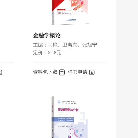
金融学概论
主编：马艳、卫离东、张旭宁
定价：62.8元
资料包下载
样书申请