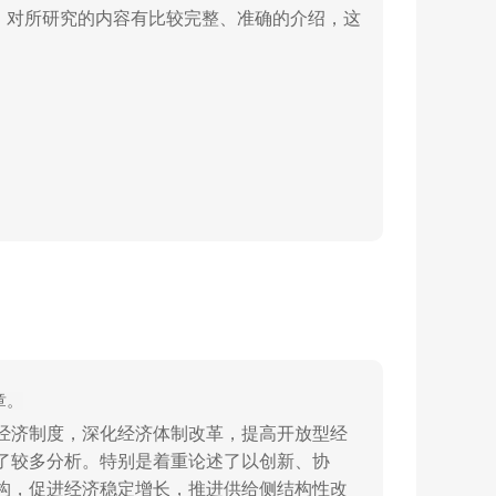
，对所研究的内容有比较完整、准确的介绍，这
获得相应的技能，有利于提高学生分析与观察现
章。
经济制度，深化经济体制改革，提高开放型经
了较多分析。特别是着重论述了以创新、协
构，促进经济稳定增长，推进供给侧结构性改