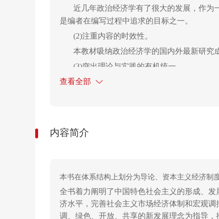
近几年政治经济学有了很大的发展，作为
是编者在编写过程中追求的目标之一。
(2)注重内容的时效性。
本教材吸纳政治经济学的国内外最新研究
(3)突出理论与实践的有机统一。
查看全部
语言通俗易懂。教学内容应既加强基本原
实问题的能力。
内容简介
本书在体系结构上划分为导论、资本主义经济制
全书着力阐明了中国特色社会主义的形成、发
济水平，完善社会主义市场经济体制和宏观调
调、绿色、开放、共享的新发展理念为指导，