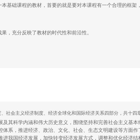
一本基础课程的教材，首要的就是要对本课程有一个合理的框架
成果，充分反映了教材的时代性和前沿性。
理与应用知识的传授，又帮助学生在掌握一定理论知识的基础，
度、社会主义经济制度、经济全球化和国际经济关系四部分，共十四
展及其科学内涵和伟大历史意义，围绕坚持和完善社会主义基本
控体系，推进经济、政治、文化、社会、生态文明建设等方面作
推进我国经济发展，加快转变经济发展方式，调整和优化经济结