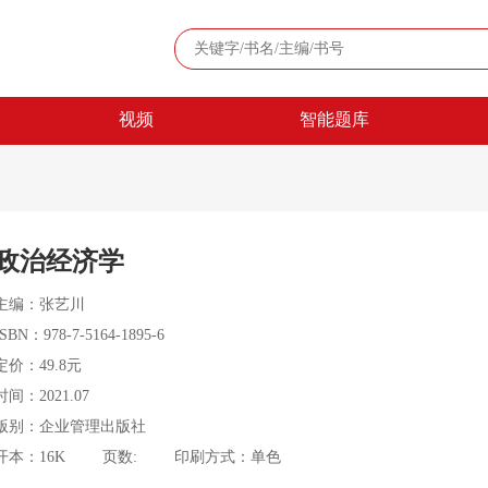
视频
智能题库
政治经济学
主编：张艺川
ISBN：978-7-5164-1895-6
定价：49.8元
时间：2021.07
版别：企业管理出版社
开本：16K
页数:
印刷方式：单色