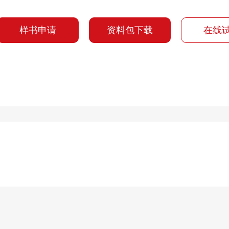
样书申请
资料包下载
在线