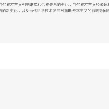
当代资本主义剥削形式和劳资关系的变化，当代资本主义经济危
结构的新变化，以及当代科学技术发展对垄断资本主义的影响等问