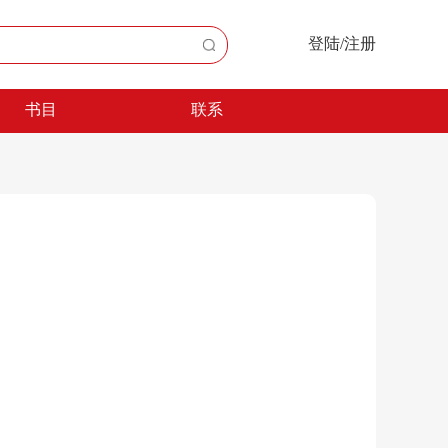
登陆/注册
书目
联系