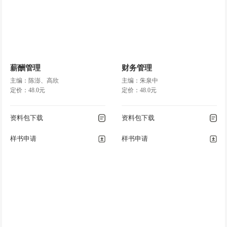
薪酬管理
财务管理
主编：陈澎、高欣
主编：朱泉中
定价：48.0元
定价：48.0元
资料包下载
资料包下载
样书申请
样书申请