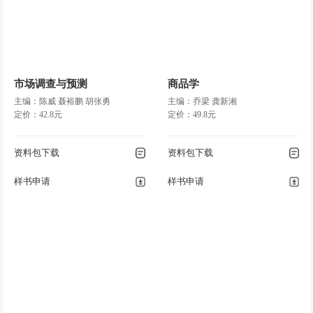
市场调查与预测
商品学
主编：陈威 聂裕鹏 胡张勇
主编：乔梁 龚新湘
定价：42.8元
定价：49.8元
资料包下载
资料包下载
样书申请
样书申请