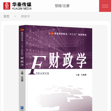
登陆/注册
首页
>
财政学