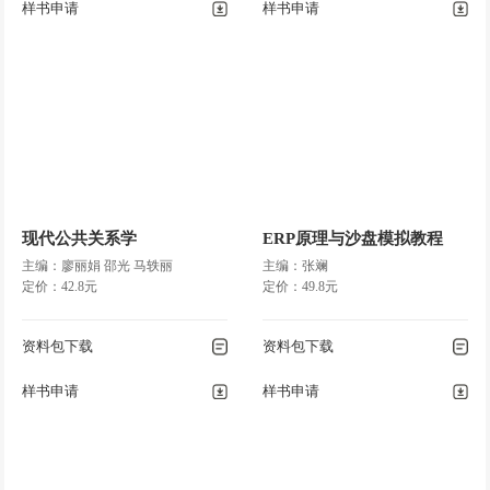
样书申请
样书申请
现代公共关系学
ERP原理与沙盘模拟教程
主编：廖丽娟 邵光 马轶丽
主编：张斓
定价：42.8元
定价：49.8元
资料包下载
资料包下载
样书申请
样书申请