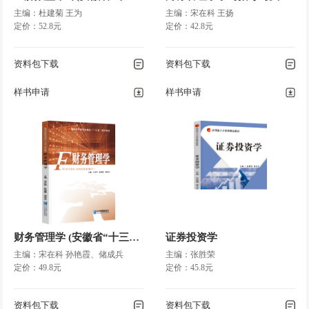
主编：杜建菊 王为
主编：宋在科 王扬
定价：52.8元
定价：42.8元
资料包下载
资料包下载
样书申请
样书申请
财务管理学 (安徽省“十三五”国家规划教材)
证券投资学
主编：宋在科 孙艳霞、储成兵
主编：张胜荣
定价：49.8元
定价：45.8元
资料包下载
资料包下载