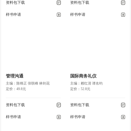
资料包下载
资料包下载
样书申请
样书申请
管理沟通
国际商务礼仪
主编：陈锋正 张联峰 林剑花
主编：赖红清 谭名钧
定价：49.8元
定价：52.8元
资料包下载
资料包下载
样书申请
样书申请