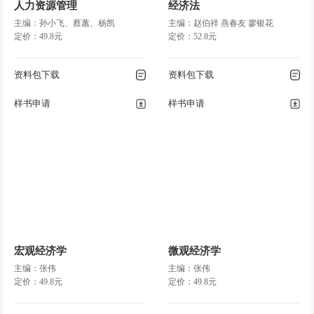
人力资源管理
经济法
主编：孙小飞、蔡蕙、杨凯
主编：赵伯祥 燕春友 廖银花
定价：49.8元
定价：52.8元
资料包下载
资料包下载
样书申请
样书申请
宏观经济学
微观经济学
主编：张伟
主编：张伟
定价：49.8元
定价：49.8元