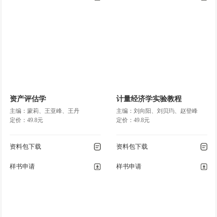
资产评估学
计量经济学实验教程
主编：蒙莉、王亚峰、王丹
主编：刘向阳、刘贝玙、赵登峰
定价：49.8元
定价：49.8元
资料包下载
资料包下载
样书申请
样书申请