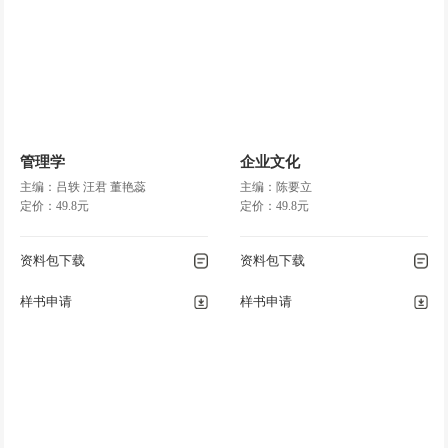
管理学
企业文化
主编：吕轶 汪君 董艳蕊
主编：陈要立
定价：49.8元
定价：49.8元
资料包下载
资料包下载
样书申请
样书申请