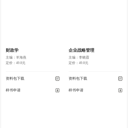
财政学
企业战略管理
主编：羊海燕
主编：李晓霞
定价：49.8元
定价：49.8元
资料包下载
资料包下载
样书申请
样书申请