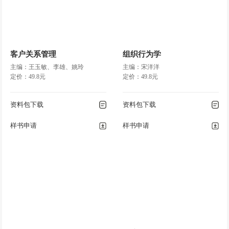
客户关系管理
组织行为学
主编：王玉敏、李雄、姚玲
主编：宋洋洋
定价：49.8元
定价：49.8元
资料包下载
资料包下载
样书申请
样书申请