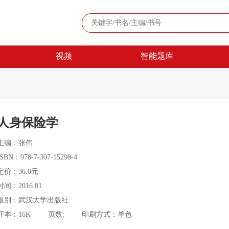
视频
智能题库
人身保险学
主编：张伟
ISBN：978-7-307-15298-4
定价：36.0元
时间：2016.01
版别：武汉大学出版社
开本：16K
页数:
印刷方式：单色