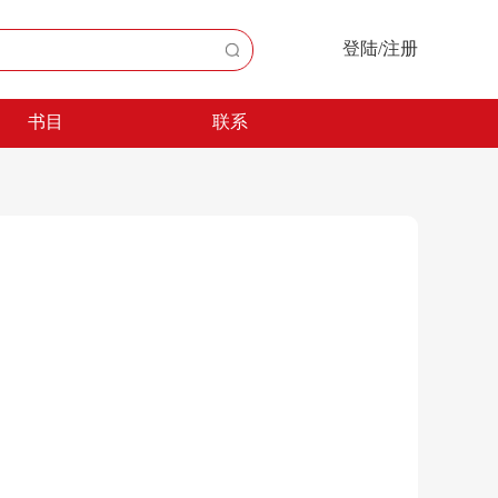
登陆/注册
书目
联系