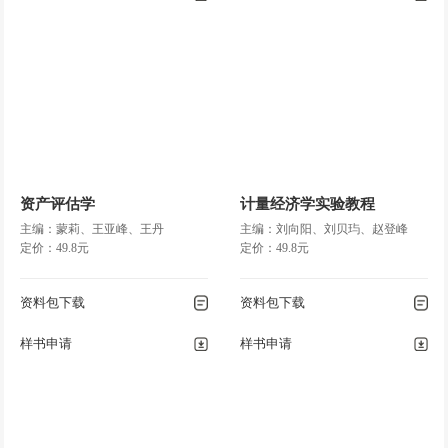
资产评估学
计量经济学实验教程
主编：蒙莉、王亚峰、王丹
主编：刘向阳、刘贝玙、赵登峰
定价：49.8元
定价：49.8元
资料包下载
资料包下载
样书申请
样书申请