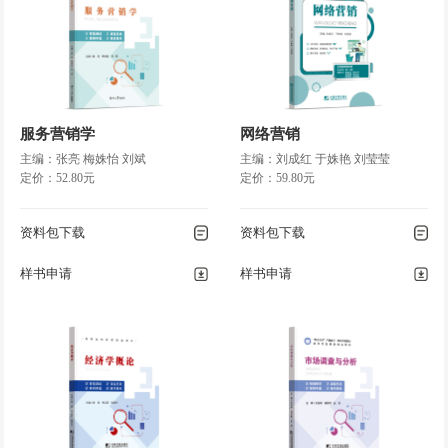
服务营销学
网络营销
主编：张亮 梅姝怡 刘斌
主编：刘成红 于姝艳 刘莹莹
定价：52.80元
定价：59.80元
资料包下载
资料包下载
样书申请
样书申请