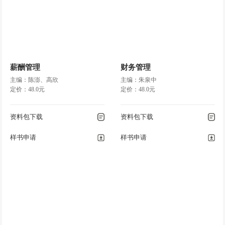
薪酬管理
财务管理
主编：陈澎、高欣
主编：朱泉中
定价：48.0元
定价：48.0元
资料包下载
资料包下载
样书申请
样书申请