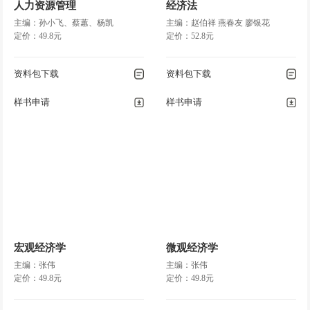
人力资源管理
经济法
主编：孙小飞、蔡蕙、杨凯
主编：赵伯祥 燕春友 廖银花
定价：49.8元
定价：52.8元
资料包下载
资料包下载
样书申请
样书申请
宏观经济学
微观经济学
主编：张伟
主编：张伟
定价：49.8元
定价：49.8元