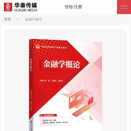
登陆/注册
首页
>
金融学概论