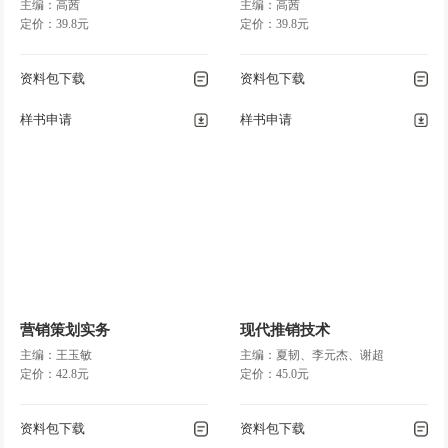
主编：高茜
主编：高茜
定价：39.8元
定价：39.8元
资料包下载
资料包下载
样书申请
样书申请
营销策划实务
现代推销技术
主编：王玉敏
主编：夏韧、李元杰、谢超
定价：42.8元
定价：45.0元
资料包下载
资料包下载