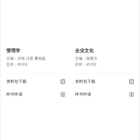
管理学
企业文化
主编：吕轶 汪君 董艳蕊
主编：陈要立
定价：49.8元
定价：49.8元
资料包下载
资料包下载
样书申请
样书申请