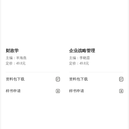
财政学
企业战略管理
主编：羊海燕
主编：李晓霞
定价：49.8元
定价：49.8元
资料包下载
资料包下载
样书申请
样书申请