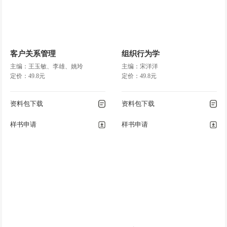
客户关系管理
组织行为学
主编：王玉敏、李雄、姚玲
主编：宋洋洋
定价：49.8元
定价：49.8元
资料包下载
资料包下载
样书申请
样书申请