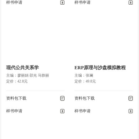
样书申请
样书申请
现代公共关系学
ERP原理与沙盘模拟教程
主编：廖丽娟 邵光 马轶丽
主编：张斓
定价：42.8元
定价：49.8元
资料包下载
资料包下载
样书申请
样书申请