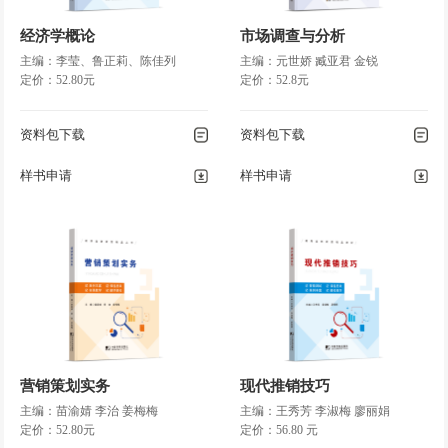
经济学概论
市场调查与分析
主编：李莹、鲁正莉、陈佳列
主编：元世娇 臧亚君 金锐
定价：52.80元
定价：52.8元
资料包下载
资料包下载
样书申请
样书申请
营销策划实务
现代推销技巧
主编：苗渝婧 李治 姜梅梅
主编：王秀芳 李淑梅 廖丽娟
定价：52.80元
定价：56.80 元