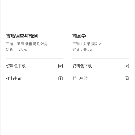
市场调查与预测
商品学
主编：陈威 聂裕鹏 胡张勇
主编：乔梁 龚新湘
定价：42.8元
定价：49.8元
资料包下载
资料包下载
样书申请
样书申请