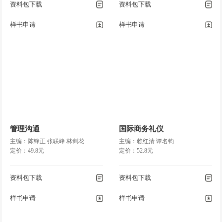
资料包下载
资料包下载
样书申请
样书申请
管理沟通
国际商务礼仪
主编：陈锋正 张联峰 林剑花
主编：赖红清 谭名钧
定价：49.8元
定价：52.8元
资料包下载
资料包下载
样书申请
样书申请