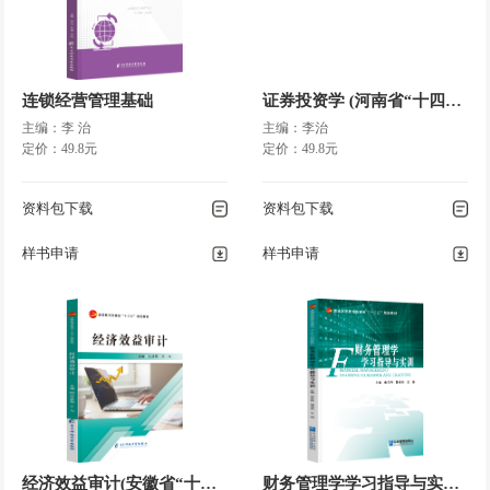
225
模块三 管理创新
项目八 管理创新
连锁经营管理基础
证券投资学 (河南省“十四五”国家规划教材)
……………………………………………………………………………
主编：李 治
主编：李治
229
定价：49.8元
定价：49.8元
◎ 任务一 创新与管理创
新……………………………………………………… 230
资料包下载
资料包下载
◎ 任务二 风险控制
……………………………………………………………… 234
样书申请
样书申请
◎ 任务三 组织冲突与危机管理
……………………………………………… 238
◎ 项目小结
…………………………………………………………………………
243
◎ 复习思考题
………………………………………………………………………
244
经济效益审计(安徽省“十三五”国家规划教材)
财务管理学学习指导与实训(安徽省“十三五”国家规划教材)
参考文献