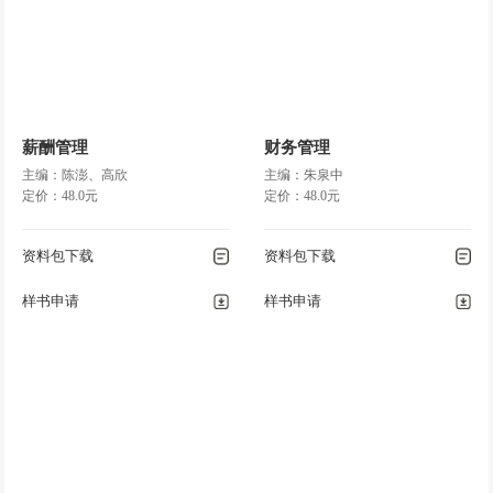
薪酬管理
财务管理
主编：陈澎、高欣
主编：朱泉中
定价：48.0元
定价：48.0元
资料包下载
资料包下载
样书申请
样书申请