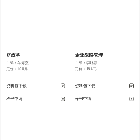
财政学
企业战略管理
主编：羊海燕
主编：李晓霞
定价：49.8元
定价：49.8元
资料包下载
资料包下载
样书申请
样书申请