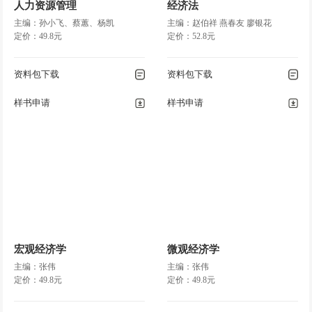
人力资源管理
经济法
主编：孙小飞、蔡蕙、杨凯
主编：赵伯祥 燕春友 廖银花
定价：49.8元
定价：52.8元
资料包下载
资料包下载
样书申请
样书申请
宏观经济学
微观经济学
主编：张伟
主编：张伟
定价：49.8元
定价：49.8元