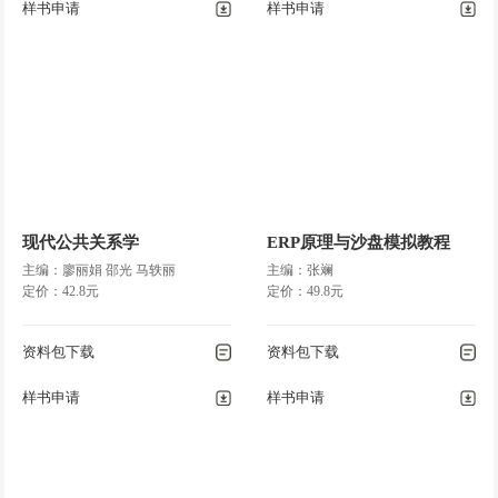
样书申请
样书申请
现代公共关系学
ERP原理与沙盘模拟教程
主编：廖丽娟 邵光 马轶丽
主编：张斓
定价：42.8元
定价：49.8元
资料包下载
资料包下载
样书申请
样书申请