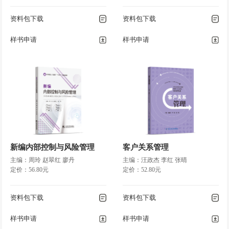
158
◎ 复习思考题
资料包下载
资料包下载
………………………………………………………………………
样书申请
样书申请
158
项目六 领导
………………………………………………………………………………
161
◎ 任务一 领会领导的内
涵……………………………………………………… 162
◎ 任务二 掌握各种领导理
论…………………………………………………… 165
◎ 任务三 激励理论
新编内部控制与风险管理
客户关系管理
……………………………………………………………… 179
主编：周玲 赵翠红 廖丹
主编：汪政杰 李红 张晴
◎ 任务四 沟通理论
定价：56.80元
定价：52.80元
……………………………………………………………… 197
◎ 项目小结
资料包下载
资料包下载
…………………………………………………………………………
206
样书申请
样书申请
◎ 复习思考题