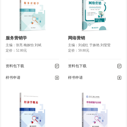
项目四 制订工作计划
……………………………………………………………………… 77
◎ 任务一 决策概述
……………………………………………………………… 78
◎ 任务二 决策方法
……………………………………………………………… 86
服务营销学
网络营销
◎ 任务三 领会计划的内涵
主编：张亮 梅姝怡 刘斌
主编：刘成红 于姝艳 刘莹莹
定价：52.80元
定价：59.80元
……………………………………………………… 92
◎ 任务四 计划方法
……………………………………………………………… 100
资料包下载
资料包下载
◎ 任务五 战略与战略管
样书申请
样书申请
理……………………………………………………… 108
◎ 项目小结
…………………………………………………………………………
115
◎ 复习思考题
………………………………………………………………………
115
项目五 组织架构设