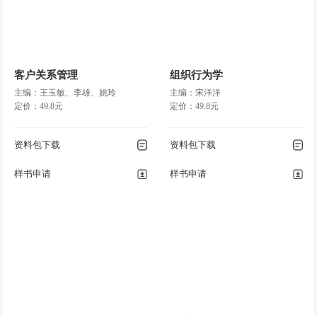
客户关系管理
组织行为学
主编：王玉敏、李雄、姚玲
主编：宋洋洋
定价：49.8元
定价：49.8元
资料包下载
资料包下载
样书申请
样书申请