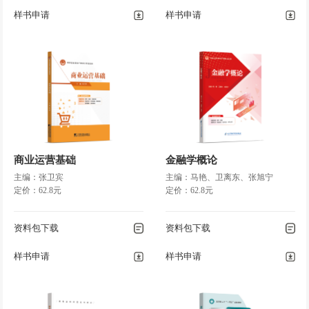
53
样书申请
样书申请
◎ 复习思考题
……………………………………………………………………… 54
项目三 管理道德与社会责任
……………………………………………………………… 57
◎ 任务一 理解道德与管理的关系
……………………………………………… 58
◎ 任务二 建立改善管理道德行为的有效途径
………………………………… 65
商业运营基础
金融学概论
◎ 任务三 企业应承担应有的社会责任
主编：张卫宾
………………………………………… 68
主编：马艳、卫离东、张旭宁
定价：62.8元
定价：62.8元
◎ 项目小结
…………………………………………………………………………
73
资料包下载
资料包下载
◎ 复习思考题
样书申请
样书申请
……………………………………………………………………… 73
模块二 管理过程