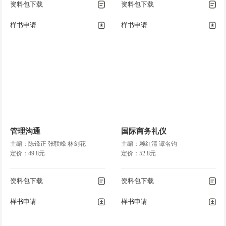
资料包下载
资料包下载
样书申请
样书申请
管理沟通
国际商务礼仪
主编：陈锋正 张联峰 林剑花
主编：赖红清 谭名钧
定价：49.8元
定价：52.8元
资料包下载
资料包下载
样书申请
样书申请