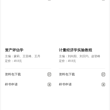
资产评估学
计量经济学实验教程
主编：蒙莉、王亚峰、王丹
主编：刘向阳、刘贝玙、赵登峰
定价：49.8元
定价：49.8元
资料包下载
资料包下载
样书申请
样书申请