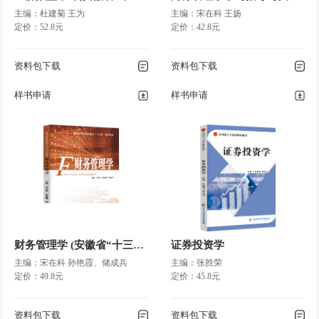
………………………………………………………………………………
主编：杜建菊 王为
主编：宋在科 王扬
定价：52.8元
245
定价：42.8元
资料包下载
资料包下载
样书申请
样书申请
财务管理学 (安徽省“十三五”国家规划教材)
证券投资学
主编：宋在科 孙艳霞、储成兵
主编：张胜荣
定价：49.8元
定价：45.8元
资料包下载
资料包下载