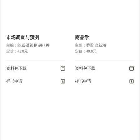
市场调查与预测
商品学
主编：陈威 聂裕鹏 胡张勇
主编：乔梁 龚新湘
定价：42.8元
定价：49.8元
资料包下载
资料包下载
样书申请
样书申请