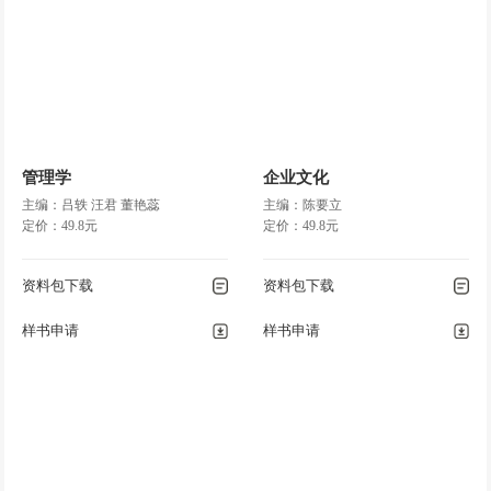
管理学
企业文化
主编：吕轶 汪君 董艳蕊
主编：陈要立
定价：49.8元
定价：49.8元
资料包下载
资料包下载
样书申请
样书申请